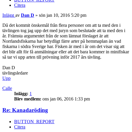
Citera
Inlägg
av
Dan D
»
sön jan 10, 2016 5:20 pm
Då det kommit önskemål från flera personer om att ta med den i
tävlingen tog jag upp det med juryn som beslutade att ta med den i
år. Främsta argumentet från de som lämnat förslaget är att
Norrlandsfiskarna har betydligt färre arter på hemmaplan än vad
fiskarna i södra Sverige har. Fisken är med i år om det visar sig att
det blir allt för få anmälningar eller att det bara kommer in minifiskar
så tar vi upp arten till prövning inför 2017 års tävling.
Dan D
tävlingsledare
Upp
Calle
Inlägg:
1
Blev medlem:
ons jan 06, 2016 1:33 pm
Re: Kanadaröding
BUTTON_REPORT
Citera