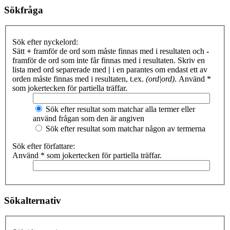
Sökfråga
Sök efter nyckelord:
Sätt
+
framför de ord som måste finnas med i resultaten och
-
framför de ord som inte får finnas med i resultaten. Skriv en
lista med ord separerade med
|
i en parantes om endast ett av
orden måste finnas med i resultaten, t.ex.
(ord|ord)
. Använd *
som jokertecken för partiella träffar.
Sök efter resultat som matchar alla termer eller
använd frågan som den är angiven
Sök efter resultat som matchar någon av termerna
Sök efter författare:
Använd * som jokertecken för partiella träffar.
Sökalternativ