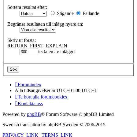
Sortera resultat efter:
Stigande
Fallande
Begränsa resultaten till inlägg nyare än:
Skriv ut första:
RETURN_FIRST_EXPLAIN
tecknen av inlägget
Forumindex
Alla tidsangivelser är UTC+01:00 UTC+1
Ta bort alla forumcookies
Kontakta oss
Powered by
phpBB
® Forum Software © phpBB Limited
Swedish translation by phpBB Sweden © 2006-2015
PRIVACY_LINK
|
TERMS_LINK