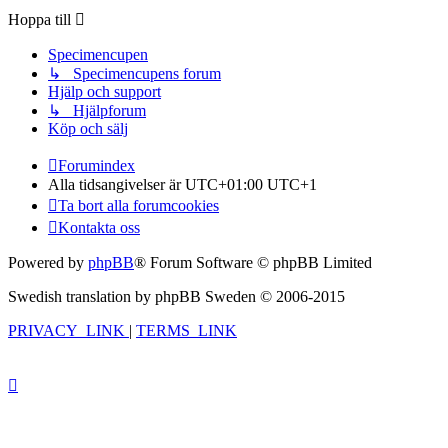
Hoppa till
Specimencupen
↳ Specimencupens forum
Hjälp och support
↳ Hjälpforum
Köp och sälj
Forumindex
Alla tidsangivelser är UTC+01:00 UTC+1
Ta bort alla forumcookies
Kontakta oss
Powered by
phpBB
® Forum Software © phpBB Limited
Swedish translation by phpBB Sweden © 2006-2015
PRIVACY_LINK
|
TERMS_LINK