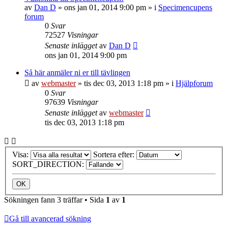
av
Dan D
»
ons jan 01, 2014 9:00 pm
» i
Specimencupens
forum
0
Svar
72527
Visningar
Senaste inlägget
av
Dan D
ons jan 01, 2014 9:00 pm
Så här anmäler ni er till tävlingen
av
webmaster
»
tis dec 03, 2013 1:18 pm
» i
Hjälpforum
0
Svar
97639
Visningar
Senaste inlägget
av
webmaster
tis dec 03, 2013 1:18 pm
Visa:
Sortera efter:
SORT_DIRECTION:
Sökningen fann 3 träffar • Sida
1
av
1
Gå till avancerad sökning