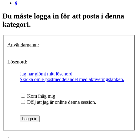
Sök
Du måste logga in för att posta i denna
kategori.
Användarnamn:
Lösenord:
Jag har glömt mitt lösenord.
Skicka om e-postmeddelandet med aktiveringslänken.
Kom ihåg mig
Dölj att jag är online denna session.