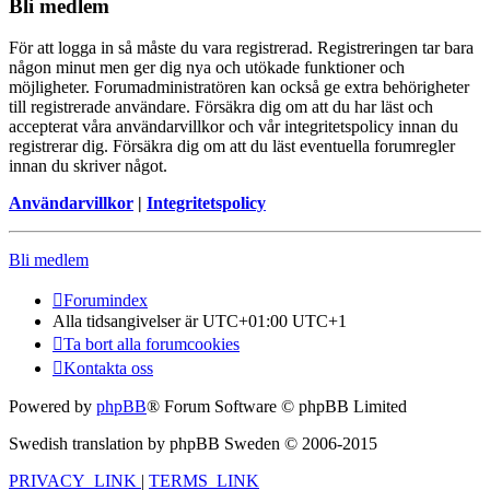
Bli medlem
För att logga in så måste du vara registrerad. Registreringen tar bara
någon minut men ger dig nya och utökade funktioner och
möjligheter. Forumadministratören kan också ge extra behörigheter
till registrerade användare. Försäkra dig om att du har läst och
accepterat våra användarvillkor och vår integritetspolicy innan du
registrerar dig. Försäkra dig om att du läst eventuella forumregler
innan du skriver något.
Användarvillkor
|
Integritetspolicy
Bli medlem
Forumindex
Alla tidsangivelser är UTC+01:00 UTC+1
Ta bort alla forumcookies
Kontakta oss
Powered by
phpBB
® Forum Software © phpBB Limited
Swedish translation by phpBB Sweden © 2006-2015
PRIVACY_LINK
|
TERMS_LINK