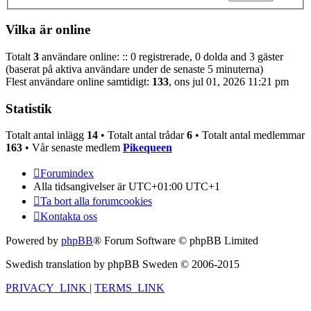
Vilka är online
Totalt
3
användare online: :: 0 registrerade, 0 dolda and 3 gäster
(baserat på aktiva användare under de senaste 5 minuterna)
Flest användare online samtidigt:
133
, ons jul 01, 2026 11:21 pm
Statistik
Totalt antal inlägg
14
• Totalt antal trådar
6
• Totalt antal medlemmar
163
• Vår senaste medlem
Pikequeen
Forumindex
Alla tidsangivelser är UTC+01:00 UTC+1
Ta bort alla forumcookies
Kontakta oss
Powered by
phpBB
® Forum Software © phpBB Limited
Swedish translation by phpBB Sweden © 2006-2015
PRIVACY_LINK
|
TERMS_LINK