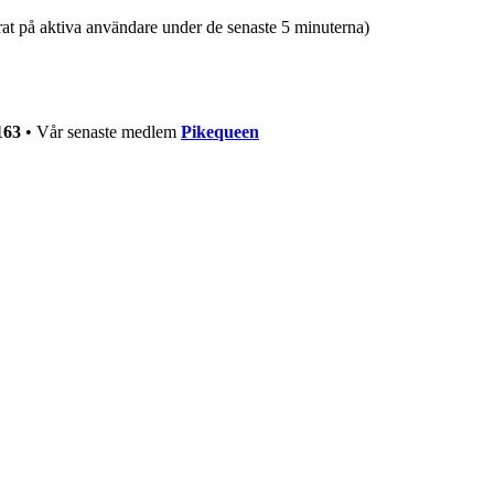
erat på aktiva användare under de senaste 5 minuterna)
163
• Vår senaste medlem
Pikequeen