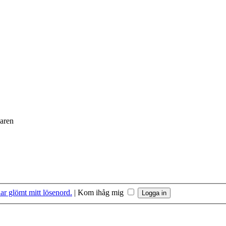
daren
ar glömt mitt lösenord.
|
Kom ihåg mig