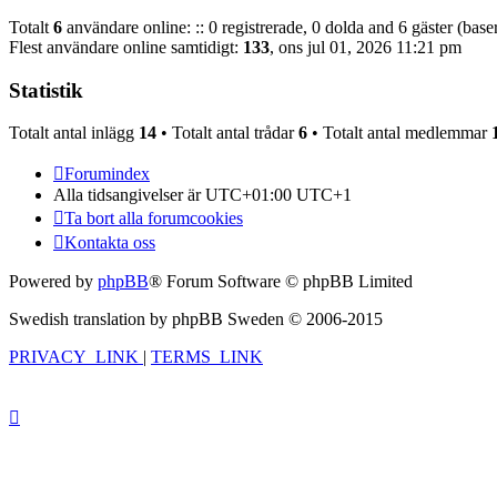
Totalt
6
användare online: :: 0 registrerade, 0 dolda and 6 gäster (bas
Flest användare online samtidigt:
133
, ons jul 01, 2026 11:21 pm
Statistik
Totalt antal inlägg
14
• Totalt antal trådar
6
• Totalt antal medlemmar
Forumindex
Alla tidsangivelser är UTC+01:00 UTC+1
Ta bort alla forumcookies
Kontakta oss
Powered by
phpBB
® Forum Software © phpBB Limited
Swedish translation by phpBB Sweden © 2006-2015
PRIVACY_LINK
|
TERMS_LINK