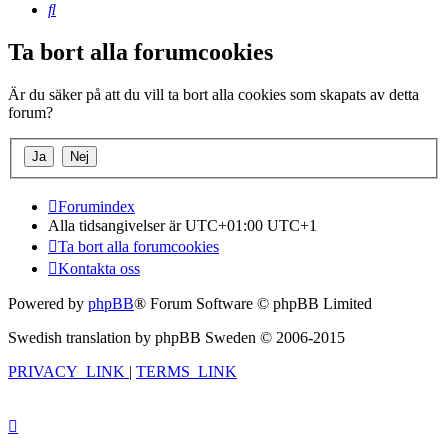
Sök
Ta bort alla forumcookies
Är du säker på att du vill ta bort alla cookies som skapats av detta
forum?
Forumindex
Alla tidsangivelser är UTC+01:00 UTC+1
Ta bort alla forumcookies
Kontakta oss
Powered by
phpBB
® Forum Software © phpBB Limited
Swedish translation by phpBB Sweden © 2006-2015
PRIVACY_LINK
|
TERMS_LINK