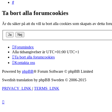
Sök
Ta bort alla forumcookies
Är du säker på att du vill ta bort alla cookies som skapats av detta fo
Forumindex
Alla tidsangivelser är UTC+01:00 UTC+1
Ta bort alla forumcookies
Kontakta oss
Powered by
phpBB
® Forum Software © phpBB Limited
Swedish translation by phpBB Sweden © 2006-2015
PRIVACY_LINK
|
TERMS_LINK