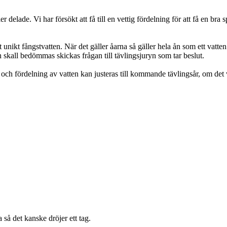
ler delade. Vi har försökt att få till en vettig fördelning för att få en br
 unikt fångstvatten. När det gäller åarna så gäller hela ån som ett vat
 skall bedömmas skickas frågan till tävlingsjuryn som tar beslut.
 och fördelning av vatten kan justeras till kommande tävlingsår, om det v
 så det kanske dröjer ett tag.