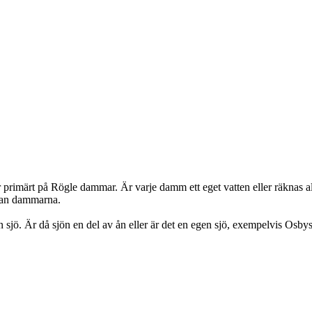
imärt på Rögle dammar. Är varje damm ett eget vatten eller räknas alla
llan dammarna.
en sjö. Är då sjön en del av ån eller är det en egen sjö, exempelvis Osbys