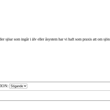
jöar som ingår i älv eller åsystem har vi haft som praxis att om sjön ha
ION: