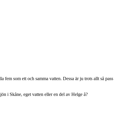
 fem som ett och samma vatten. Dessa är ju trots allt så pass
jön i Skåne, eget vatten eller en del av Helge å?