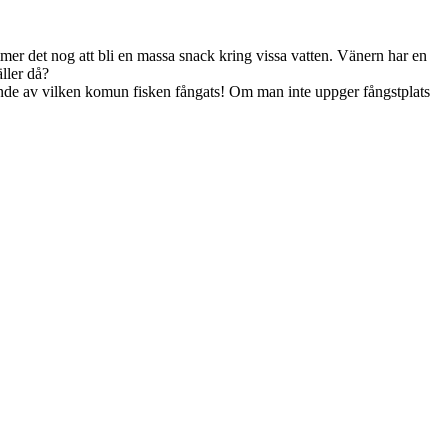
r det nog att bli en massa snack kring vissa vatten. Vänern har en
ller då?
ende av vilken komun fisken fångats! Om man inte uppger fångstplats