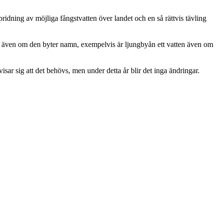
a spridning av möjliga fångstvatten över landet och en så rättvis tävling
ten även om den byter namn, exempelvis är ljungbyån ett vatten även om
isar sig att det behövs, men under detta år blir det inga ändringar.