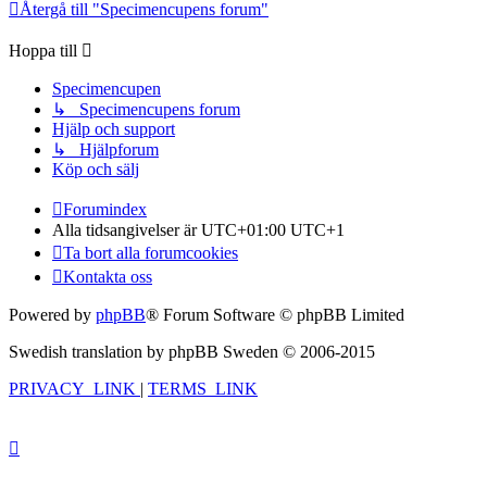
Återgå till "Specimencupens forum"
Hoppa till
Specimencupen
↳ Specimencupens forum
Hjälp och support
↳ Hjälpforum
Köp och sälj
Forumindex
Alla tidsangivelser är UTC+01:00 UTC+1
Ta bort alla forumcookies
Kontakta oss
Powered by
phpBB
® Forum Software © phpBB Limited
Swedish translation by phpBB Sweden © 2006-2015
PRIVACY_LINK
|
TERMS_LINK