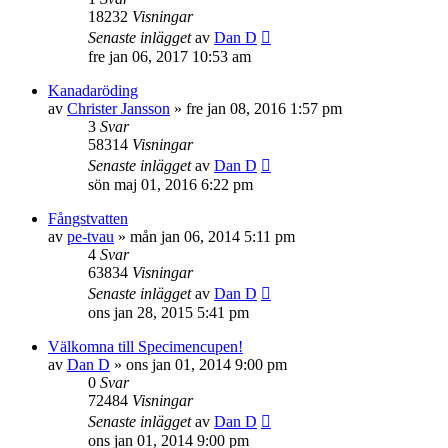
18232
Visningar
Senaste inlägget
av
Dan D
fre jan 06, 2017 10:53 am
Kanadaröding
av
Christer Jansson
»
fre jan 08, 2016 1:57 pm
3
Svar
58314
Visningar
Senaste inlägget
av
Dan D
sön maj 01, 2016 6:22 pm
Fångstvatten
av
pe-tvau
»
mån jan 06, 2014 5:11 pm
4
Svar
63834
Visningar
Senaste inlägget
av
Dan D
ons jan 28, 2015 5:41 pm
Välkomna till Specimencupen!
av
Dan D
»
ons jan 01, 2014 9:00 pm
0
Svar
72484
Visningar
Senaste inlägget
av
Dan D
ons jan 01, 2014 9:00 pm