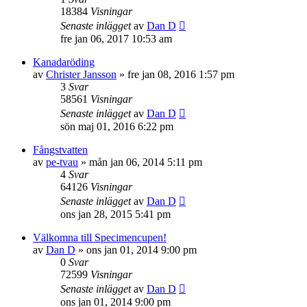
18384
Visningar
Senaste inlägget
av
Dan D
fre jan 06, 2017 10:53 am
Kanadaröding
av
Christer Jansson
»
fre jan 08, 2016 1:57 pm
3
Svar
58561
Visningar
Senaste inlägget
av
Dan D
sön maj 01, 2016 6:22 pm
Fångstvatten
av
pe-tvau
»
mån jan 06, 2014 5:11 pm
4
Svar
64126
Visningar
Senaste inlägget
av
Dan D
ons jan 28, 2015 5:41 pm
Välkomna till Specimencupen!
av
Dan D
»
ons jan 01, 2014 9:00 pm
0
Svar
72599
Visningar
Senaste inlägget
av
Dan D
ons jan 01, 2014 9:00 pm