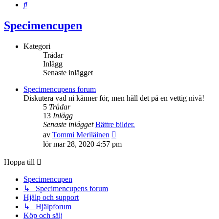
Sök
Specimencupen
Kategori
Trådar
Inlägg
Senaste inlägget
Specimencupens forum
Diskutera vad ni känner för, men håll det på en vettig nivå!
5
Trådar
13
Inlägg
Senaste inlägget
Bättre bilder.
Gå
av
Tommi Meriläinen
till
lör mar 28, 2020 4:57 pm
det
senaste
Hoppa till
inlägget
Specimencupen
↳ Specimencupens forum
Hjälp och support
↳ Hjälpforum
Köp och sälj