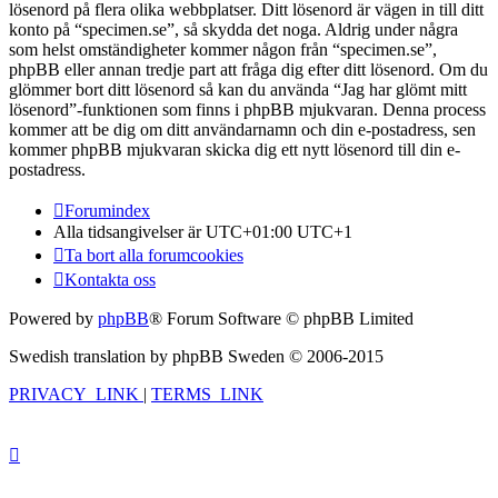
lösenord på flera olika webbplatser. Ditt lösenord är vägen in till ditt
konto på “specimen.se”, så skydda det noga. Aldrig under några
som helst omständigheter kommer någon från “specimen.se”,
phpBB eller annan tredje part att fråga dig efter ditt lösenord. Om du
glömmer bort ditt lösenord så kan du använda “Jag har glömt mitt
lösenord”-funktionen som finns i phpBB mjukvaran. Denna process
kommer att be dig om ditt användarnamn och din e-postadress, sen
kommer phpBB mjukvaran skicka dig ett nytt lösenord till din e-
postadress.
Forumindex
Alla tidsangivelser är UTC+01:00 UTC+1
Ta bort alla forumcookies
Kontakta oss
Powered by
phpBB
® Forum Software © phpBB Limited
Swedish translation by phpBB Sweden © 2006-2015
PRIVACY_LINK
|
TERMS_LINK