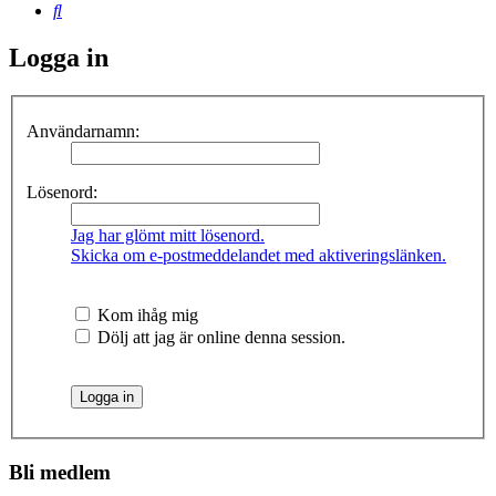
Sök
Logga in
Användarnamn:
Lösenord:
Jag har glömt mitt lösenord.
Skicka om e-postmeddelandet med aktiveringslänken.
Kom ihåg mig
Dölj att jag är online denna session.
Bli medlem