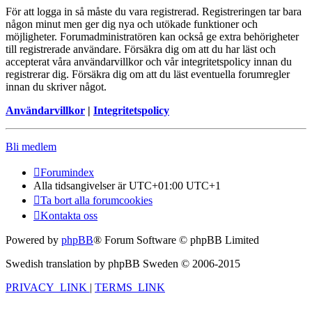
För att logga in så måste du vara registrerad. Registreringen tar bara
någon minut men ger dig nya och utökade funktioner och
möjligheter. Forumadministratören kan också ge extra behörigheter
till registrerade användare. Försäkra dig om att du har läst och
accepterat våra användarvillkor och vår integritetspolicy innan du
registrerar dig. Försäkra dig om att du läst eventuella forumregler
innan du skriver något.
Användarvillkor
|
Integritetspolicy
Bli medlem
Forumindex
Alla tidsangivelser är UTC+01:00 UTC+1
Ta bort alla forumcookies
Kontakta oss
Powered by
phpBB
® Forum Software © phpBB Limited
Swedish translation by phpBB Sweden © 2006-2015
PRIVACY_LINK
|
TERMS_LINK