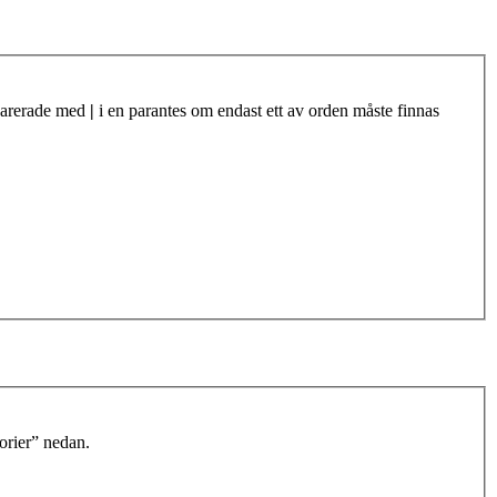
eparerade med
|
i en parantes om endast ett av orden måste finnas
orier” nedan.