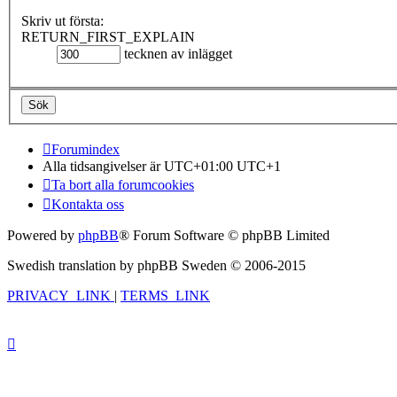
Skriv ut första:
RETURN_FIRST_EXPLAIN
tecknen av inlägget
Forumindex
Alla tidsangivelser är UTC+01:00 UTC+1
Ta bort alla forumcookies
Kontakta oss
Powered by
phpBB
® Forum Software © phpBB Limited
Swedish translation by phpBB Sweden © 2006-2015
PRIVACY_LINK
|
TERMS_LINK