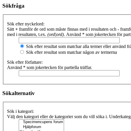
Sökfråga
Sök efter nyckelord:
Sätt
+
framför de ord som måste finnas med i resultaten och
-
framfö
med i resultaten, t.ex.
(ord|ord)
. Använd * som jokertecken för partie
Sök efter resultat som matchar alla termer eller använd 
Sök efter resultat som matchar någon av termerna
Sök efter författare:
Använd * som jokertecken för partiella träffar.
Sökalternativ
Sök i kategori:
Välj den kategori eller de kategorier som du vill söka i. Underkate