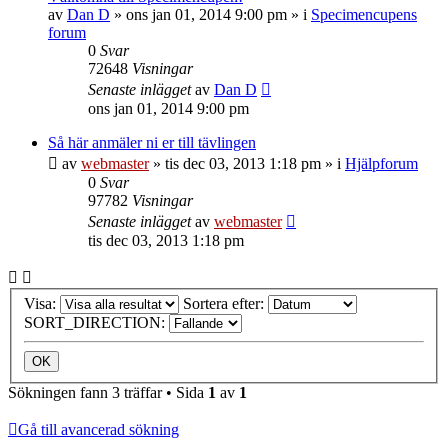
av
Dan D
»
ons jan 01, 2014 9:00 pm
» i
Specimencupens
forum
0
Svar
72648
Visningar
Senaste inlägget
av
Dan D
ons jan 01, 2014 9:00 pm
Så här anmäler ni er till tävlingen
av
webmaster
»
tis dec 03, 2013 1:18 pm
» i
Hjälpforum
0
Svar
97782
Visningar
Senaste inlägget
av
webmaster
tis dec 03, 2013 1:18 pm
Visa:
Sortera efter:
SORT_DIRECTION:
Sökningen fann 3 träffar • Sida
1
av
1
Gå till avancerad sökning