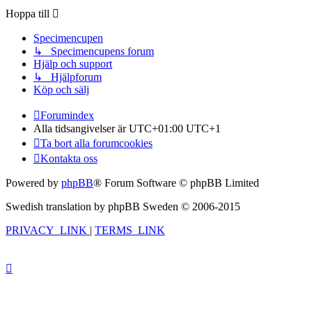
Hoppa till
Specimencupen
↳ Specimencupens forum
Hjälp och support
↳ Hjälpforum
Köp och sälj
Forumindex
Alla tidsangivelser är UTC+01:00 UTC+1
Ta bort alla forumcookies
Kontakta oss
Powered by
phpBB
® Forum Software © phpBB Limited
Swedish translation by phpBB Sweden © 2006-2015
PRIVACY_LINK
|
TERMS_LINK