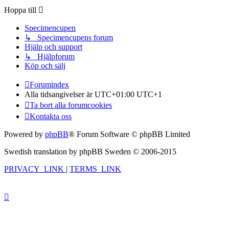
Hoppa till
Specimencupen
↳ Specimencupens forum
Hjälp och support
↳ Hjälpforum
Köp och sälj
Forumindex
Alla tidsangivelser är UTC+01:00 UTC+1
Ta bort alla forumcookies
Kontakta oss
Powered by
phpBB
® Forum Software © phpBB Limited
Swedish translation by phpBB Sweden © 2006-2015
PRIVACY_LINK
|
TERMS_LINK