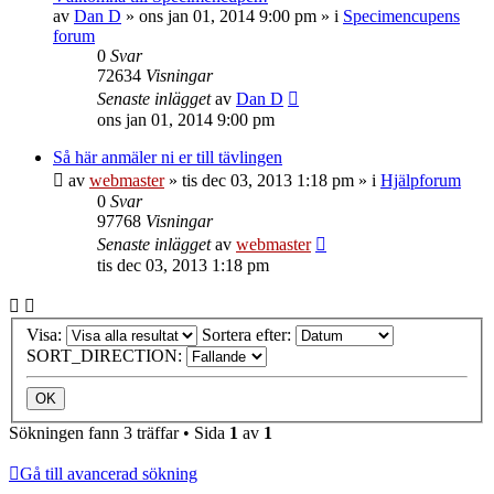
av
Dan D
»
ons jan 01, 2014 9:00 pm
» i
Specimencupens
forum
0
Svar
72634
Visningar
Senaste inlägget
av
Dan D
ons jan 01, 2014 9:00 pm
Så här anmäler ni er till tävlingen
av
webmaster
»
tis dec 03, 2013 1:18 pm
» i
Hjälpforum
0
Svar
97768
Visningar
Senaste inlägget
av
webmaster
tis dec 03, 2013 1:18 pm
Visa:
Sortera efter:
SORT_DIRECTION:
Sökningen fann 3 träffar • Sida
1
av
1
Gå till avancerad sökning