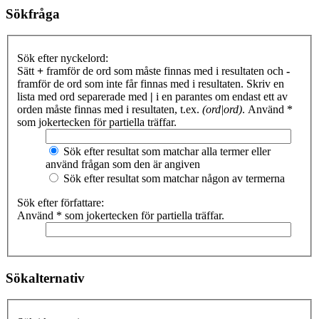
Sökfråga
Sök efter nyckelord:
Sätt
+
framför de ord som måste finnas med i resultaten och
-
framför de ord som inte får finnas med i resultaten. Skriv en
lista med ord separerade med
|
i en parantes om endast ett av
orden måste finnas med i resultaten, t.ex.
(ord|ord)
. Använd *
som jokertecken för partiella träffar.
Sök efter resultat som matchar alla termer eller
använd frågan som den är angiven
Sök efter resultat som matchar någon av termerna
Sök efter författare:
Använd * som jokertecken för partiella träffar.
Sökalternativ