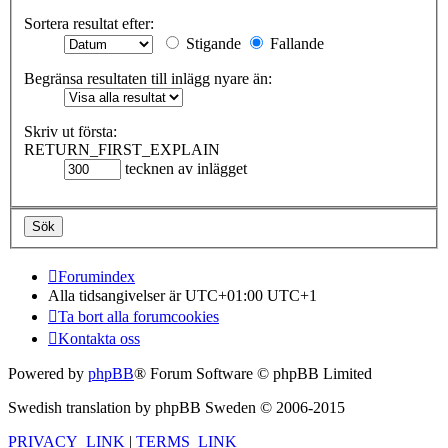
Sortera resultat efter:
Stigande
Fallande
Begränsa resultaten till inlägg nyare än:
Skriv ut första:
RETURN_FIRST_EXPLAIN
tecknen av inlägget
Forumindex
Alla tidsangivelser är UTC+01:00 UTC+1
Ta bort alla forumcookies
Kontakta oss
Powered by
phpBB
® Forum Software © phpBB Limited
Swedish translation by phpBB Sweden © 2006-2015
PRIVACY_LINK
|
TERMS_LINK