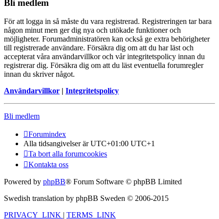
Bli medlem
För att logga in så måste du vara registrerad. Registreringen tar bara
någon minut men ger dig nya och utökade funktioner och
möjligheter. Forumadministratören kan också ge extra behörigheter
till registrerade användare. Försäkra dig om att du har läst och
accepterat våra användarvillkor och vår integritetspolicy innan du
registrerar dig. Försäkra dig om att du läst eventuella forumregler
innan du skriver något.
Användarvillkor
|
Integritetspolicy
Bli medlem
Forumindex
Alla tidsangivelser är UTC+01:00 UTC+1
Ta bort alla forumcookies
Kontakta oss
Powered by
phpBB
® Forum Software © phpBB Limited
Swedish translation by phpBB Sweden © 2006-2015
PRIVACY_LINK
|
TERMS_LINK