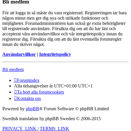
Bli medlem
För att logga in så måste du vara registrerad. Registreringen tar bara
någon minut men ger dig nya och utökade funktioner och
möjligheter. Forumadministratören kan också ge extra behörigheter
till registrerade användare. Försäkra dig om att du har läst och
accepterat våra användarvillkor och vår integritetspolicy innan du
registrerar dig. Försäkra dig om att du läst eventuella forumregler
innan du skriver något.
Användarvillkor
|
Integritetspolicy
Bli medlem
Forumindex
Alla tidsangivelser är UTC+01:00 UTC+1
Ta bort alla forumcookies
Kontakta oss
Powered by
phpBB
® Forum Software © phpBB Limited
Swedish translation by phpBB Sweden © 2006-2015
PRIVACY_LINK
|
TERMS_LINK