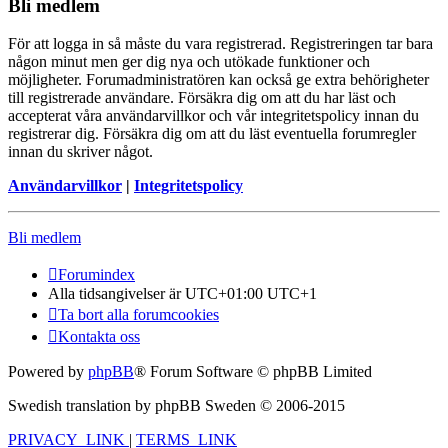
Bli medlem
För att logga in så måste du vara registrerad. Registreringen tar bara
någon minut men ger dig nya och utökade funktioner och
möjligheter. Forumadministratören kan också ge extra behörigheter
till registrerade användare. Försäkra dig om att du har läst och
accepterat våra användarvillkor och vår integritetspolicy innan du
registrerar dig. Försäkra dig om att du läst eventuella forumregler
innan du skriver något.
Användarvillkor
|
Integritetspolicy
Bli medlem
Forumindex
Alla tidsangivelser är UTC+01:00 UTC+1
Ta bort alla forumcookies
Kontakta oss
Powered by
phpBB
® Forum Software © phpBB Limited
Swedish translation by phpBB Sweden © 2006-2015
PRIVACY_LINK
|
TERMS_LINK