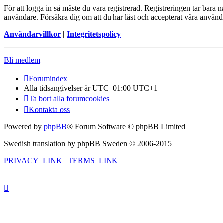
För att logga in så måste du vara registrerad. Registreringen tar bara
användare. Försäkra dig om att du har läst och accepterat våra användar
Användarvillkor
|
Integritetspolicy
Bli medlem
Forumindex
Alla tidsangivelser är UTC+01:00 UTC+1
Ta bort alla forumcookies
Kontakta oss
Powered by
phpBB
® Forum Software © phpBB Limited
Swedish translation by phpBB Sweden © 2006-2015
PRIVACY_LINK
|
TERMS_LINK