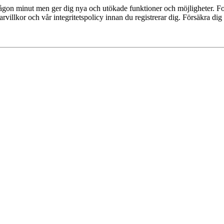
 någon minut men ger dig nya och utökade funktioner och möjligheter. Fo
villkor och vår integritetspolicy innan du registrerar dig. Försäkra dig