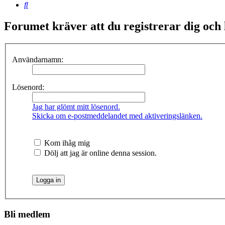
Sök
Forumet kräver att du registrerar dig och lo
Användarnamn:
Lösenord:
Jag har glömt mitt lösenord.
Skicka om e-postmeddelandet med aktiveringslänken.
Kom ihåg mig
Dölj att jag är online denna session.
Bli medlem