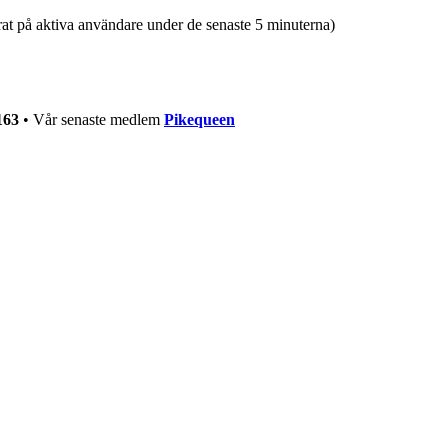
erat på aktiva användare under de senaste 5 minuterna)
163
• Vår senaste medlem
Pikequeen