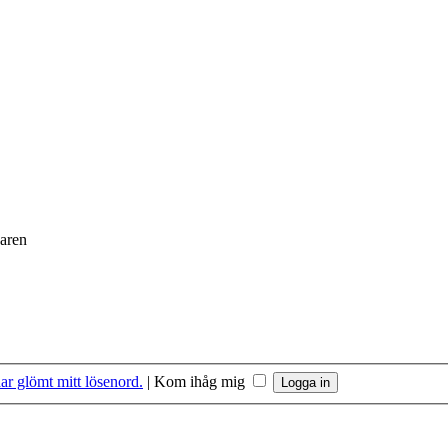
daren
ar glömt mitt lösenord.
|
Kom ihåg mig