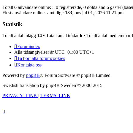
Totalt
6
användare online: :: 0 registrerade, 0 dolda and 6 gäster (bas
Flest användare online samtidigt:
133
, ons jul 01, 2026 11:21 pm
Statistik
Totalt antal inlägg
14
• Totalt antal trådar
6
• Totalt antal medlemmar
Forumindex
Alla tidsangivelser är UTC+01:00 UTC+1
Ta bort alla forumcookies
Kontakta oss
Powered by
phpBB
® Forum Software © phpBB Limited
Swedish translation by phpBB Sweden © 2006-2015
PRIVACY_LINK
|
TERMS_LINK